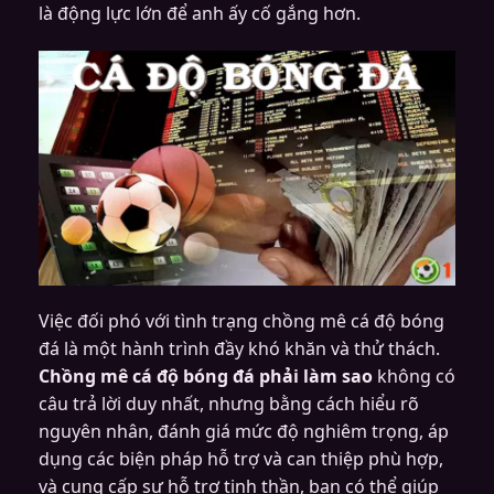
là động lực lớn để anh ấy cố gắng hơn.
Việc đối phó với tình trạng chồng mê cá độ bóng
đá là một hành trình đầy khó khăn và thử thách.
Chồng mê cá độ bóng đá phải làm sao
không có
câu trả lời duy nhất, nhưng bằng cách hiểu rõ
nguyên nhân, đánh giá mức độ nghiêm trọng, áp
dụng các biện pháp hỗ trợ và can thiệp phù hợp,
và cung cấp sự hỗ trợ tinh thần, bạn có thể giúp