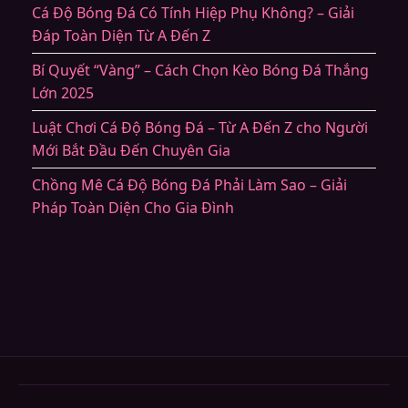
Cá Độ Bóng Đá Có Tính Hiệp Phụ Không? – Giải
Đáp Toàn Diện Từ A Đến Z
Bí Quyết “Vàng” – Cách Chọn Kèo Bóng Đá Thắng
Lớn 2025
Luật Chơi Cá Độ Bóng Đá – Từ A Đến Z cho Người
Mới Bắt Đầu Đến Chuyên Gia
Chồng Mê Cá Độ Bóng Đá Phải Làm Sao – Giải
Pháp Toàn Diện Cho Gia Đình