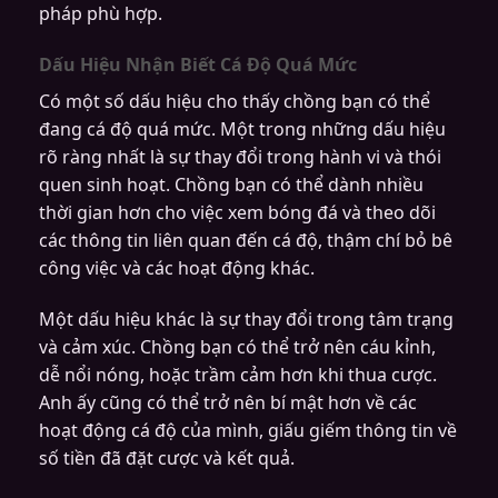
pháp phù hợp.
Dấu Hiệu Nhận Biết Cá Độ Quá Mức
Có một số dấu hiệu cho thấy chồng bạn có thể
đang cá độ quá mức. Một trong những dấu hiệu
rõ ràng nhất là sự thay đổi trong hành vi và thói
quen sinh hoạt. Chồng bạn có thể dành nhiều
thời gian hơn cho việc xem bóng đá và theo dõi
các thông tin liên quan đến cá độ, thậm chí bỏ bê
công việc và các hoạt động khác.
Một dấu hiệu khác là sự thay đổi trong tâm trạng
và cảm xúc. Chồng bạn có thể trở nên cáu kỉnh,
dễ nổi nóng, hoặc trầm cảm hơn khi thua cược.
Anh ấy cũng có thể trở nên bí mật hơn về các
hoạt động cá độ của mình, giấu giếm thông tin về
số tiền đã đặt cược và kết quả.