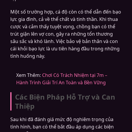
Một số trường hợp, cá độ còn có thể dẫn đến bạo
lực gia đình, cả về thể chất và tinh thần. Khi thua
cược và cảm thấy tuyệt vọng, chồng bạn có thể
trút giận lên vợ con, gây ra những tổn thương
sâu sắc và khó lành. Việc bảo vệ bản thân và con
cái khỏi bạo lực là ưu tiên hàng đầu trong những
tình huống này.
Xem Thêm:
Chơi Có Trách Nhiệm tại 7m –
Hành Trình Giải Trí An Toàn và Bền Vững
Các Biện Pháp Hỗ Trợ và Can
Thiệp
Sau khi đã đánh giá mức độ nghiêm trọng của
tình hình, bạn có thể bắt đầu áp dụng các biện