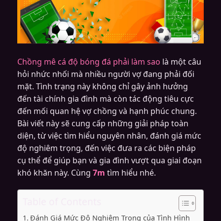
Chồng mê cá độ bóng đá phải làm sao
là một câu
hỏi nhức nhối mà nhiều người vợ đang phải đối
mặt. Tình trạng này không chỉ gây ảnh hưởng
đến tài chính gia đình mà còn tác động tiêu cực
đến mối quan hệ vợ chồng và hạnh phúc chung.
Bài viết này sẽ cung cấp những giải pháp toàn
diện, từ việc tìm hiểu nguyên nhân, đánh giá mức
độ nghiêm trọng, đến việc đưa ra các biện pháp
cụ thể để giúp bạn và gia đình vượt qua giai đoạn
khó khăn này. Cùng
7m
tìm hiểu nhé.
Table of Contents
Đánh Giá Mức Độ Nghiêm Trọng của Tình Hình