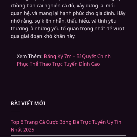
chồng bạn cai nghiện cá độ, xây dựng lại mối
quan hệ, và mang lại hạnh phúc cho gia đình. Hãy
nhớ rằng, sự kiên nhẫn, thấu hiểu, và tình yêu
thương là những yếu tố quan trọng nhất để vượt
qua giai đoạn khó khăn này.
Xem Thêm:
Đăng Ký 7m – Bí Quyết Chinh
Phục Thể Thao Trực Tuyến Đỉnh Cao
BÀI VIẾT MỚI
Top 6 Trang Cá Cược Bóng Đá Trực Tuyến Uy Tín
Nhất 2025