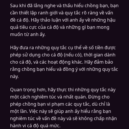
Sau khi đã lắng nghe và thấu hiểu chồng bạn, bạn
cần thiết lập ranh giới và quy tắc rõ ràng về vấn
đề cá độ. Hãy thảo luận với anh ấy về những hậu
quả tiêu cực của cá độ và những gì bạn mong
muốn từ anh ấy.
Hãy đưa ra những quy tắc cụ thể về số tiền được
phép sử dụng cho cá độ (nếu có), thời gian dành
cho cá độ, và các hoạt động khác. Hãy đảm bảo
rằng chồng bạn hiểu và đồng ý với những quy tắc
này.
Quan trọng hơn, hãy thực thi những quy tắc này
một cách nghiêm túc và nhất quán. Đừng cho
phép chồng bạn vi phạm các quy tắc, dù chỉ là
một lần. Việc này sẽ giúp anh ấy hiểu rằng bạn
nghiêm túc về vấn đề này và sẽ không chấp nhận
hành vi cá độ quá mức.