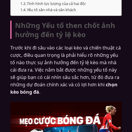
Tình hình lực lượng của cả hai đội
Yếu tố sân nhà và sân khách
Những Yếu tố then chốt ảnh
hưởng đến tỷ lệ kèo
Trước khi đi sâu vào các loại kèo và chiến thuật cá
cược, điều quan trọng là phải hiểu rõ những yếu
tố nào thực sự ảnh hưởng đến tỷ lệ kèo mà nhà
cái đưa ra. Việc nắm bắt được những yếu tố này
sẽ giúp bạn có cái nhìn sâu sắc hơn, từ đó đưa ra
những dự đoán chính xác và có lợi hơn khi
chọn
kèo bóng đá
.