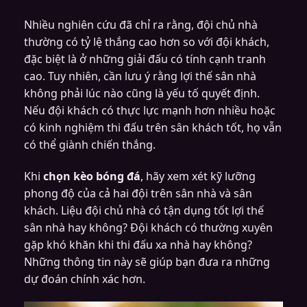
Nhiều nghiên cứu đã chỉ ra rằng, đội chủ nhà
thường có tỷ lệ thắng cao hơn so với đội khách,
đặc biệt là ở những giải đấu có tính cạnh tranh
cao. Tuy nhiên, cần lưu ý rằng lợi thế sân nhà
không phải lúc nào cũng là yếu tố quyết định.
Nếu đội khách có thực lực mạnh hơn nhiều hoặc
có kinh nghiệm thi đấu trên sân khách tốt, họ vẫn
có thể giành chiến thắng.
Khi
chọn kèo bóng đá
, hãy xem xét kỹ lưỡng
phong độ của cả hai đội trên sân nhà và sân
khách. Liệu đội chủ nhà có tận dụng tốt lợi thế
sân nhà hay không? Đội khách có thường xuyên
gặp khó khăn khi thi đấu xa nhà hay không?
Những thông tin này sẽ giúp bạn đưa ra những
dự đoán chính xác hơn.