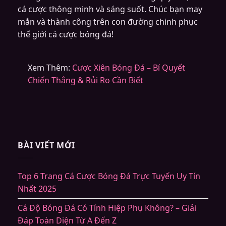
cá cược thông minh và sáng suốt. Chúc bạn may
mắn và thành công trên con đường chinh phục
thế giới cá cược bóng đá!
Xem Thêm:
Cược Xiên Bóng Đá – Bí Quyết
Chiến Thắng & Rủi Ro Cần Biết
BÀI VIẾT MỚI
Top 6 Trang Cá Cược Bóng Đá Trực Tuyến Uy Tín
Nhất 2025
Cá Độ Bóng Đá Có Tính Hiệp Phụ Không? – Giải
Đáp Toàn Diện Từ A Đến Z