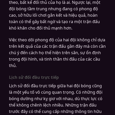
theo, bất kể đối thủ của họ là ai. Ngược lại, một
đội bóng tầm trung nhưng đang có phong độ
cao, sở hữu lối chơi gắn kết và hiệu quả, hoàn
toàn có thể gây bất ngờ và tạo ra một trận đấu
khó khăn cho đối thủ mạnh hơn.
Việc theo dõi phong độ của hai đội không chỉ dựa
trên kết quả của các trận đấu gần đây mà còn cần
chú ý đến cách họ thể hiện trên sân, sự ổn định
trong đội hình, và tinh thần thi đấu của các cầu
thủ.
Lịch sử đối đầu trực tiếp
Lịch sử đối đầu trực tiếp giữa hai đội bóng cũng
là một yếu tố vô cùng quan trọng. Có những đội
bóng dường như kỵ giơ với nhau, dù thực lực có
thể không chênh lệch nhiều. Những trận đấu
trước đây có thể cung cấp những thông tin hữu