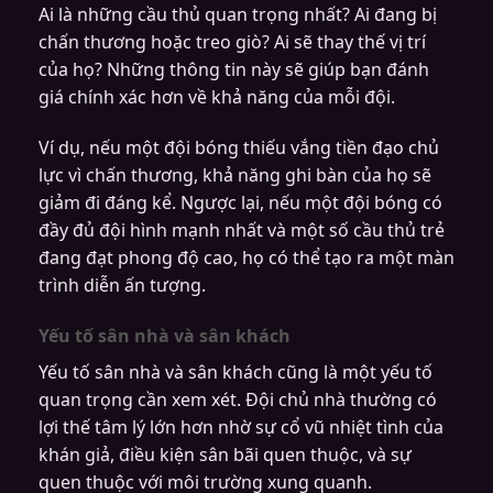
Ai là những cầu thủ quan trọng nhất? Ai đang bị
chấn thương hoặc treo giò? Ai sẽ thay thế vị trí
của họ? Những thông tin này sẽ giúp bạn đánh
giá chính xác hơn về khả năng của mỗi đội.
Ví dụ, nếu một đội bóng thiếu vắng tiền đạo chủ
lực vì chấn thương, khả năng ghi bàn của họ sẽ
giảm đi đáng kể. Ngược lại, nếu một đội bóng có
đầy đủ đội hình mạnh nhất và một số cầu thủ trẻ
đang đạt phong độ cao, họ có thể tạo ra một màn
trình diễn ấn tượng.
Yếu tố sân nhà và sân khách
Yếu tố sân nhà và sân khách cũng là một yếu tố
quan trọng cần xem xét. Đội chủ nhà thường có
lợi thế tâm lý lớn hơn nhờ sự cổ vũ nhiệt tình của
khán giả, điều kiện sân bãi quen thuộc, và sự
quen thuộc với môi trường xung quanh.