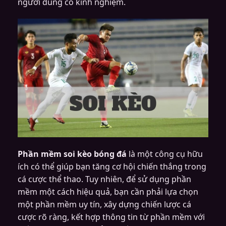
người dùng có kinh nghiệm.
Phần mềm soi kèo bóng đá
là một công cụ hữu
ích có thể giúp bạn tăng cơ hội chiến thắng trong
cá cược thể thao. Tuy nhiên, để sử dụng phần
mềm một cách hiệu quả, bạn cần phải lựa chọn
một phần mềm uy tín, xây dựng chiến lược cá
cược rõ ràng, kết hợp thông tin từ phần mềm với