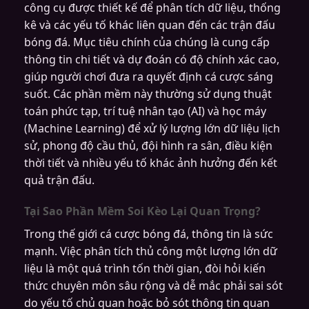
công cụ được thiết kế để phân tích dữ liệu, thống
kê và các yếu tố khác liên quan đến các trận đấu
bóng đá. Mục tiêu chính của chúng là cung cấp
thông tin chi tiết và dự đoán có độ chính xác cao,
giúp người chơi đưa ra quyết định cá cược sáng
suốt. Các phần mềm này thường sử dụng thuật
toán phức tạp, trí tuệ nhân tạo (AI) và học máy
(Machine Learning) để xử lý lượng lớn dữ liệu lịch
sử, phong độ cầu thủ, đội hình ra sân, điều kiện
thời tiết và nhiều yếu tố khác ảnh hưởng đến kết
quả trận đấu.
Tại Sao Phần Mềm Soi Kèo Lại Quan Trọng?
Trong thế giới cá cược bóng đá, thông tin là sức
mạnh. Việc phân tích thủ công một lượng lớn dữ
liệu là một quá trình tốn thời gian, đòi hỏi kiến
thức chuyên môn sâu rộng và dễ mắc phải sai sót
do yếu tố chủ quan hoặc bỏ sót thông tin quan