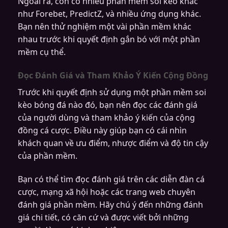
Ngoài ra, còn có nhiều phần mềm soi kèo khác
như Forebet, PredictZ, và nhiều ứng dụng khác.
Bạn nên thử nghiệm một vài phần mềm khác
nhau trước khi quyết định gắn bó với một phần
mềm cụ thể.
Đọc Đánh Giá và Tham Khảo Ý Kiến Cộng Đồng
Trước khi quyết định sử dụng một phần mềm soi
kèo bóng đá nào đó, bạn nên đọc các đánh giá
của người dùng và tham khảo ý kiến của cộng
đồng cá cược. Điều này giúp bạn có cái nhìn
khách quan về ưu điểm, nhược điểm và độ tin cậy
của phần mềm.
Bạn có thể tìm đọc đánh giá trên các diễn đàn cá
cược, mạng xã hội hoặc các trang web chuyên
đánh giá phần mềm. Hãy chú ý đến những đánh
giá chi tiết, có căn cứ và được viết bởi những