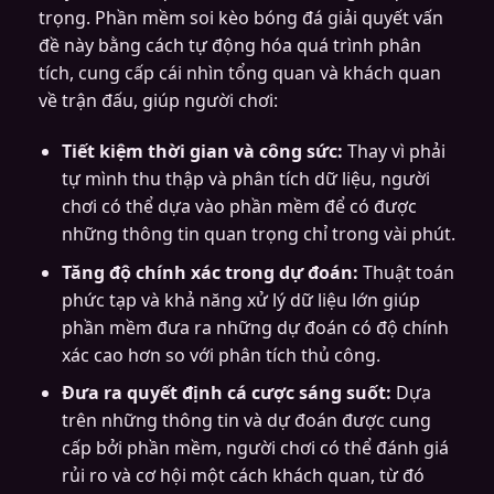
trọng. Phần mềm soi kèo bóng đá giải quyết vấn
đề này bằng cách tự động hóa quá trình phân
tích, cung cấp cái nhìn tổng quan và khách quan
về trận đấu, giúp người chơi:
Tiết kiệm thời gian và công sức:
Thay vì phải
tự mình thu thập và phân tích dữ liệu, người
chơi có thể dựa vào phần mềm để có được
những thông tin quan trọng chỉ trong vài phút.
Tăng độ chính xác trong dự đoán:
Thuật toán
phức tạp và khả năng xử lý dữ liệu lớn giúp
phần mềm đưa ra những dự đoán có độ chính
xác cao hơn so với phân tích thủ công.
Đưa ra quyết định cá cược sáng suốt:
Dựa
trên những thông tin và dự đoán được cung
cấp bởi phần mềm, người chơi có thể đánh giá
rủi ro và cơ hội một cách khách quan, từ đó