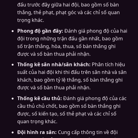
đấu trước đây giữa hai đội, bao gồm số bàn
thắng, thẻ phạt, phạt góc và các chỉ số quan
trọng khác.
Phong độ gần đây:
Đánh giá phong độ của hai
đội trong những trận đấu gần nhất, bao gồm
số trận thắng, hòa, thua, số bàn thắng ghi
được và số bàn thua phải nhận.
Thống kê sân nhà/sân khách:
Phân tích hiệu
suất của hai đội khi thi đấu trên sân nhà và sân
khách, bao gồm tỷ lệ thắng, số bàn thắng ghi
được và số bàn thua phải nhận.
Thống kê cầu thủ:
Đánh giá phong độ của các
cầu thủ chủ chốt, bao gồm số bàn thắng ghi
được, số kiến tạo, số thẻ phạt và các chỉ số
quan trọng khác.
Đội hình ra sân:
Cung cấp thông tin về đội