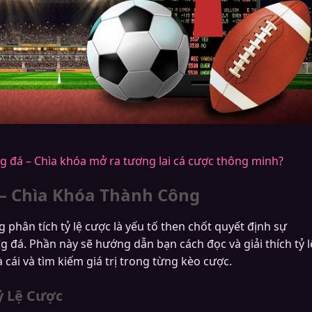
 đá – Chìa khóa mở ra tương lai cá cược thông minh?
 – Chìa Khóa Thành Công
g phân tích tỷ lệ cược là yếu tố then chốt quyết định sự
 đá. Phần này sẽ hướng dẫn bạn cách đọc và giải thích tỷ l
 cái và tìm kiếm giá trị trong từng kèo cược.
Tỷ Lệ Cược