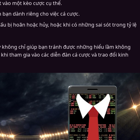
t vào một kèo cược cụ thể.
 bạn dành riêng cho việc cá cược.
đấu bị hoãn hoặc hủy, hoặc khi có những sai sót trong tỷ lệ
 không chỉ giúp bạn tránh được những hiểu lầm không
khi tham gia vào các diễn đàn cá cược và trao đổi kinh