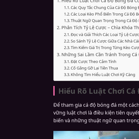
Hiểu Rõ Luật Chơi Cá Độ Bóng Đá C
Các Quy Tắc Chung Của Cá Độ Bóng 
Các Loại Kèo Phổ Biến Trong Cá Độ 
Thuật Ngữ Quan Trọng Trong Cá Độ
Phân Tích Tỷ Lệ Cược – Chìa Khóa T
Đọc và Giải Thích Các Loại Tỷ Lệ Cượ
So Sánh Tỷ Lệ Cược Giữa Các Nhà Cá
Tìm Kiếm Giá Trị Trong Từng Kèo Cư
Những Sai Lầm Cần Tránh Trong Cá
Đặt Cược Theo Cảm Tính
Cố Gắng Gỡ Lại Tiền Thua
Không Tìm Hiểu Luật Chơi Kỹ Càng
Hiểu Rõ Luật Chơi Cá
Để tham gia cá độ bóng đá một cách
vững luật chơi là điều kiện tiên quyế
biến và những thuật ngữ quan trọng