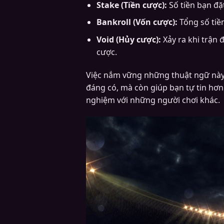
Stake (Tiền cược):
Số tiền bạn đặ
Bankroll (Vốn cược):
Tổng số tiền
Void (Hủy cược):
Xảy ra khi trận 
cược.
Việc nắm vững những thuật ngữ này
đáng có, mà còn giúp bạn tự tin hơn 
nghiệm với những người chơi khác.