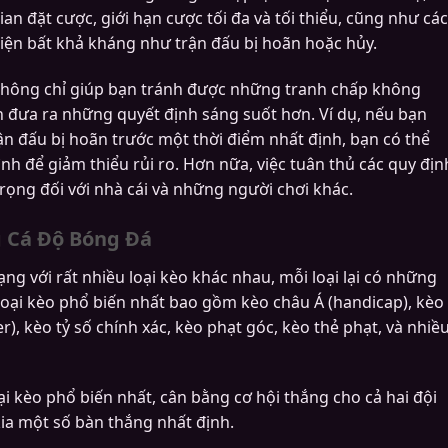
ian đặt cược, giới hạn cược tối đa và tối thiểu, cũng như các
ện bất khả kháng như trận đấu bị hoãn hoặc hủy.
 không chỉ giúp bạn tránh được những tranh chấp không
n đưa ra những quyết định sáng suốt hơn. Ví dụ, nếu bạn
rận đấu bị hoãn trước một thời điểm nhất định, bạn có thể
nh để giảm thiểu rủi ro. Hơn nữa, việc tuân thủ các quy địn
trọng đối với nhà cái và những người chơi khác.
g Cá Độ Bóng Đá
ng với rất nhiều loại kèo khác nhau, mỗi loại lại có những
loại kèo phổ biến nhất bao gồm kèo châu Á (handicap), kèo
r), kèo tỷ số chính xác, kèo phạt góc, kèo thẻ phạt, và nhiề
ại kèo phổ biến nhất, cân bằng cơ hội thắng cho cả hai đội
ia một số bàn thắng nhất định.