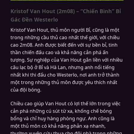
Kristof Van Hout (2m08) – “Chiến Binh” Bỉ
Gác Đền Westerlo
Kristof Van Hout, thủ môn người Bỉ, cũng là một
trong những cầu thủ cao nhất thế giới, với chiều
cao 2m08. Anh được biết đến với sự bền bỉ, tinh
thần chiến đấu cao và khả năng cản phá ấn
tượng. Sự nghiệp của Van Hout gắn liền với nhiều
câu lạc bộ ở Bỉ và Hà Lan, nhưng anh nổi tiếng
nhất khi thi đấu cho Westerlo, nơi anh trở thành
một trong những thủ môn được yêu thích nhất
của đội bóng.
Chiều cao giúp Van Hout có lợi thế lớn trong việc
cản phá những cú sút từ xa, khống chế bóng
bổng và chỉ huy hàng phòng ngự. Anh cũng là
một thủ môn có khả năng phản xạ nhanh,
thường xuyên cứu thua cho đội nhà trong những