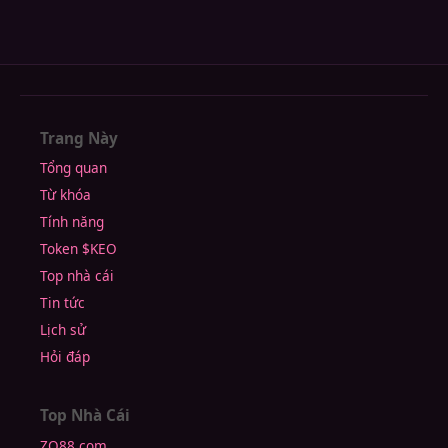
Trang Này
Tổng quan
Từ khóa
Tính năng
Token $KEO
Top nhà cái
Tin tức
Lịch sử
Hỏi đáp
Top Nhà Cái
ZO88.com