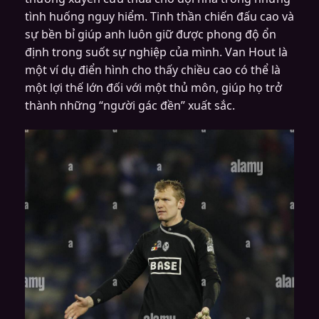
tình huống nguy hiểm. Tinh thần chiến đấu cao và
sự bền bỉ giúp anh luôn giữ được phong độ ổn
định trong suốt sự nghiệp của mình. Van Hout là
một ví dụ điển hình cho thấy chiều cao có thể là
một lợi thế lớn đối với một thủ môn, giúp họ trở
thành những “người gác đền” xuất sắc.