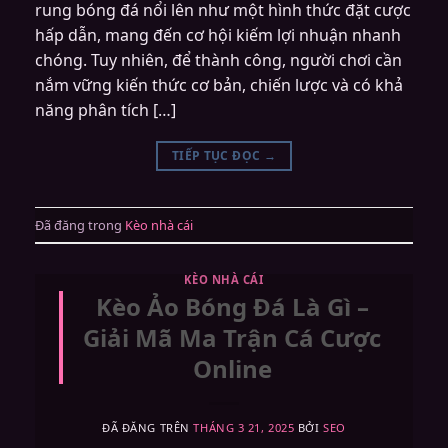
rung bóng đá nổi lên như một hình thức đặt cược
hấp dẫn, mang đến cơ hội kiếm lợi nhuận nhanh
chóng. Tuy nhiên, để thành công, người chơi cần
nắm vững kiến thức cơ bản, chiến lược và có khả
năng phân tích […]
TIẾP TỤC ĐỌC
→
Đã đăng trong
Kèo nhà cái
KÈO NHÀ CÁI
Kèo Ảo Bóng Đá Là Gì –
Giải Mã Ma Trận Cá Cược
Online
ĐÃ ĐĂNG TRÊN
THÁNG 3 21, 2025
BỞI
SEO