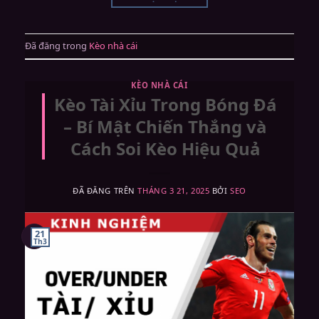
Đã đăng trong
Kèo nhà cái
KÈO NHÀ CÁI
Kèo Tài Xỉu Trong Bóng Đá
– Bí Mật Chiến Thắng và
Cách Soi Kèo Hiệu Quả
ĐÃ ĐĂNG TRÊN
THÁNG 3 21, 2025
BỞI
SEO
21
Th3