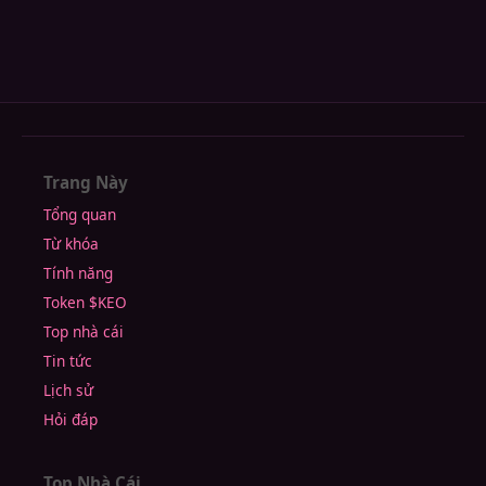
Trang Này
Tổng quan
Từ khóa
Tính năng
Token $KEO
Top nhà cái
Tin tức
Lịch sử
Hỏi đáp
Top Nhà Cái