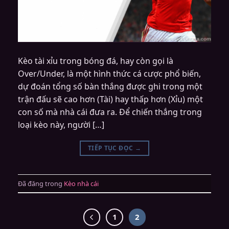
Kèo tài xỉu trong bóng đá, hay còn gọi là
Over/Under, là một hình thức cá cược phổ biến,
dự đoán tổng số bàn thắng được ghi trong một
trận đấu sẽ cao hơn (Tài) hay thấp hơn (Xỉu) một
con số mà nhà cái đưa ra. Để chiến thắng trong
loại kèo này, người […]
TIẾP TỤC ĐỌC
→
Đã đăng trong
Kèo nhà cái
1
2