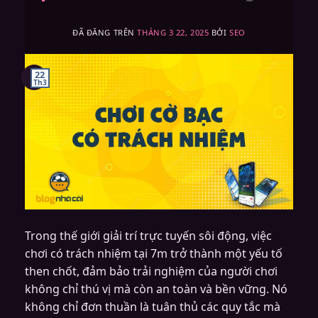
ĐÃ ĐĂNG TRÊN
THÁNG 3 22, 2025
BỞI
SEO
22
Th3
Trong thế giới giải trí trực tuyến sôi động, việc
chơi có trách nhiệm tại 7m trở thành một yếu tố
then chốt, đảm bảo trải nghiệm của người chơi
không chỉ thú vị mà còn an toàn và bền vững. Nó
không chỉ đơn thuần là tuân thủ các quy tắc mà