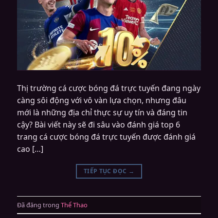
Thị trường cá cược bóng đá trực tuyến đang ngày
càng sôi động với vô vàn lựa chọn, nhưng đâu
mới là những địa chỉ thực sự uy tín và đáng tin
cậy? Bài viết này sẽ đi sâu vào đánh giá top 6
trang cá cược bóng đá trực tuyến được đánh giá
cao […]
TIẾP TỤC ĐỌC
→
Đã đăng trong
Thể Thao