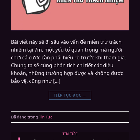
Bài viết này sẽ đi sâu vào vấn đề miễn trừ trách
nhiệm tại 7m, một yếu tố quan trọng mà người
chơi cá cược cần phải hiểu rõ trước khi tham gia.
Chúng ta sẽ cùng phân tích chi tiết các điều
khoản, những trường hợp được và không được
bảo vệ, cũng như […]
TIẾP TỤC ĐỌC
→
Đã đăng trong
Tin Tức
TIN TỨC