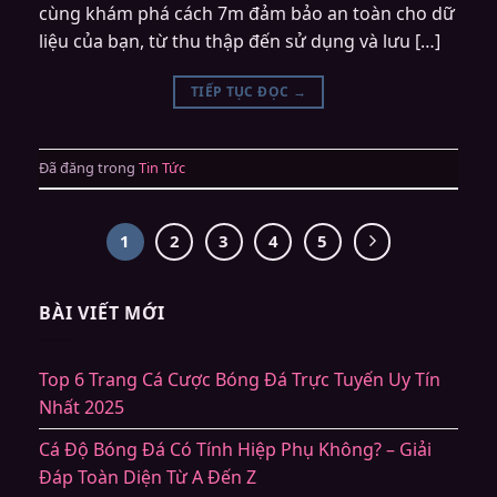
cùng khám phá cách 7m đảm bảo an toàn cho dữ
liệu của bạn, từ thu thập đến sử dụng và lưu […]
TIẾP TỤC ĐỌC
→
Đã đăng trong
Tin Tức
1
2
3
4
5
BÀI VIẾT MỚI
Top 6 Trang Cá Cược Bóng Đá Trực Tuyến Uy Tín
Nhất 2025
Cá Độ Bóng Đá Có Tính Hiệp Phụ Không? – Giải
Đáp Toàn Diện Từ A Đến Z