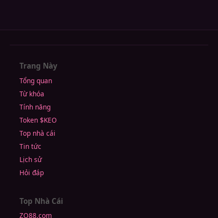
Trang Này
Tổng quan
Từ khóa
Tính năng
Token $KEO
Top nhà cái
Tin tức
Lịch sử
Hỏi đáp
Top Nhà Cái
ZO88.com