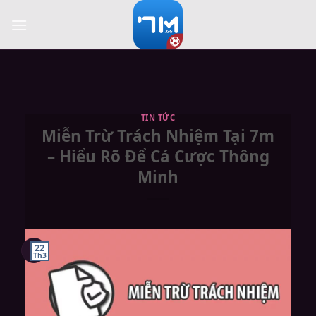
Chuyển
đến
nội
dung
TIN TỨC
Miễn Trừ Trách Nhiệm Tại 7m
– Hiểu Rõ Để Cá Cược Thông
Minh
22
Th3