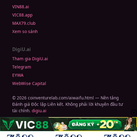
VIN88.ai
VIC88.app
MAX79.club
Xem so sánh
DigiU.ai
Tham gia DigiU.ai
Telegram
EYWA
WebWise Capital
© 2026 coinventurelab.com/aiwaifu.html — Nền tảng
Đánh giá Độc lập Liên kết. Không phải lời khuyên đầu tư
tài chính.
digiu.ai
Copyright 2026 ©
7M