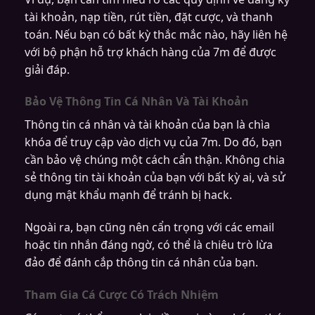
tài khoản, nạp tiền, rút tiền, đặt cược, và thanh
toán. Nếu bạn có bất kỳ thắc mắc nào, hãy liên hệ
với bộ phận hỗ trợ khách hàng của 7m để được
giải đáp.
Bảo Vệ Thông Tin Cá Nhân Và Tài Khoản
Thông tin cá nhân và tài khoản của bạn là chìa
khóa để truy cập vào dịch vụ của 7m. Do đó, bạn
cần bảo vệ chúng một cách cẩn thận. Không chia
sẻ thông tin tài khoản của bạn với bất kỳ ai, và sử
dụng mật khẩu mạnh để tránh bị hack.
Ngoài ra, bạn cũng nên cẩn trọng với các email
hoặc tin nhắn đáng ngờ, có thể là chiêu trò lừa
đảo để đánh cắp thông tin cá nhân của bạn.
Tham Gia Cá Cược Có Trách Nhiệm