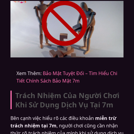
Xem Thêm:
Bảo Mật Tuyệt Đối – Tìm Hiểu Chi
Tiết Chính Sách Bảo Mật 7m
Trách Nhiệm Của Người Chơi
Khi Sử Dụng Dịch Vụ Tại 7m
Bên cạnh việc hiểu rõ các điều khoản
miễn trừ
trách nhiệm tại 7m
, người chơi cũng cần nhận
thức rõ trách nhiệm của mình khi sử dụng dịch vụ