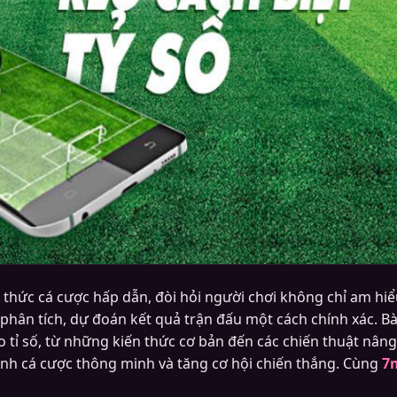
 thức cá cược hấp dẫn, đòi hỏi người chơi không chỉ am hi
hân tích, dự đoán kết quả trận đấu một cách chính xác. Bà
kèo tỉ số, từ những kiến thức cơ bản đến các chiến thuật nâng
ịnh cá cược thông minh và tăng cơ hội chiến thắng. Cùng
7