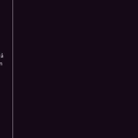
rả
ận
ú