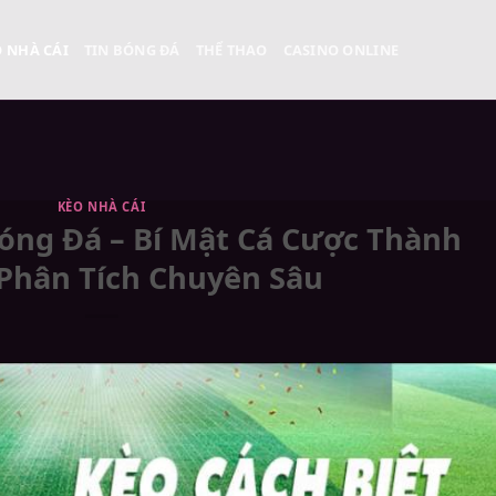
 NHÀ CÁI
TIN BÓNG ĐÁ
THỂ THAO
CASINO ONLINE
KÈO NHÀ CÁI
Bóng Đá – Bí Mật Cá Cược Thành
Phân Tích Chuyên Sâu