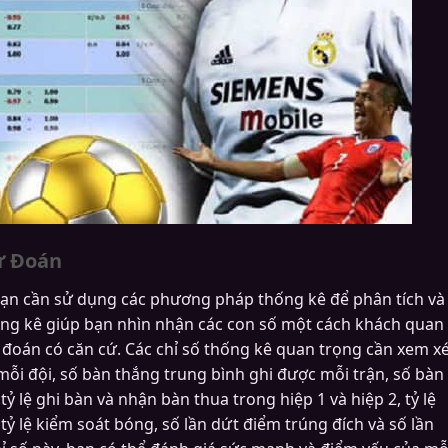
ự Đoán
 bạn cần sử dụng các phương pháp thống kê để phân tích và
hống kê giúp bạn nhìn nhận các con số một cách khách quan
đoán có căn cứ. Các chỉ số thống kê quan trọng cần xem x
mỗi đội, số bàn thắng trung bình ghi được mỗi trận, số bàn
ỷ lệ ghi bàn và nhận bàn thua trong hiệp 1 và hiệp 2, tỷ lệ
ỷ lệ kiểm soát bóng, số lần dứt điểm trúng đích và số lần