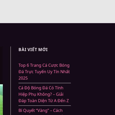
BÀI VIẾT MỚI
Top 6 Trang Cá Cược Bóng
Đá Trực Tuyến Uy Tín Nhất
2025
Cá Độ Bóng Đá Có Tính
Hiệp Phụ Không? – Giải
Đáp Toàn Diện Từ A Đến Z
Bí Quyết “Vàng” – Cách