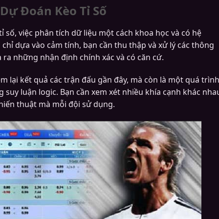
 Dự Đoán Kèo Tỉ Số
 số, việc phân tích dữ liệu một cách khoa học và có hệ
 chỉ dựa vào cảm tính, bạn cần thu thập và xử lý các thông
a ra những nhận định chính xác và có căn cứ.
xem lại kết quả các trận đấu gần đây, mà còn là một quá trìn
ng suy luận logic. Bạn cần xem xét nhiều khía cạnh khác nha
hiến thuật mà mỗi đội sử dụng.