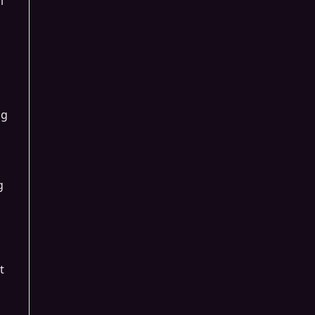
i
ng
g
t