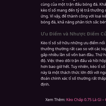
cùng của một trận đấu bóng đá. Khác 
kèo tỉ số mang đến tỷ lệ trả thưởng
ứng. Vì vậy, để thành công với loại 
bóng đá, khả năng phân tích sắc bé
Ưu Điểm và Nhược Điểm Của
Kèo tỉ số sở hữu những ưu điểm nổi b
thưởng thường rất cao so với các lo
gấp nhiều lần số vốn ban đầu. Thứ ha
độ. Việc theo dõi trận đấu và hồi h
hơn bao giờ hết. Tuy nhiên, kèo tỉ 
này là một thách thức lớn đối với ng
đoán chính xác tỉ số thường rất thấp
định.
Xem Thêm:
Kèo Chấp 0.75 Là Gì 