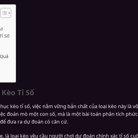
Số
Tỉ Số
 Quả
Kèo Tỉ Số
hục kèo tỉ số, việc nắm vững bản chất của loại kèo này là v
iệc đoán mò một con số, mà là một bài toán phân tích phức
 để đưa ra dự đoán có căn cứ.
re, là loại kèo yêu cầu người chơi dự đoán chính xác tỉ số cuố