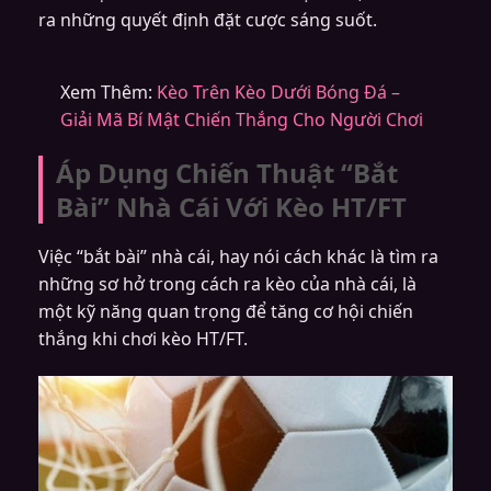
ra những quyết định đặt cược sáng suốt.
Xem Thêm:
Kèo Trên Kèo Dưới Bóng Đá –
Giải Mã Bí Mật Chiến Thắng Cho Người Chơi
Áp Dụng Chiến Thuật “Bắt
Bài” Nhà Cái Với Kèo HT/FT
Việc “bắt bài” nhà cái, hay nói cách khác là tìm ra
những sơ hở trong cách ra kèo của nhà cái, là
một kỹ năng quan trọng để tăng cơ hội chiến
thắng khi chơi kèo HT/FT.