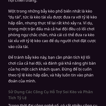
hội chiến thắng.
Một trong những bẫy kèo phổ biến nhất là kèo
“dụ tài”, tức là kèo tài xỉu được đưa ra với tỷ lệ kèo
hấp dẫn, nhưng thực tế lại rất khó xảy ra. Ví dụ,
trong một trận đấu mà cả hai đội đều có lối chơi
phòng ngự chắc chắn, nhà cái có thể đưa ra kèo
tài xỉu với tỷ lệ kèo cao để dụ người chơi đặt cược
vào cửa tài.
Để tránh bẫy kèo này, bạn cần phân tích kỹ lối
chơi của cả hai đội, và đánh giá khả năng ghi bàn
của họ một cách khách quan. Đừng để bị cuốn
theo tỷ lệ kèo hấp dẫn, và hãy luôn tin vào phán
đoán của mình.
Sử Dụng Các Công Cụ Hỗ Trợ Soi Kèo và Phân
Tích Tỷ Lệ
Trong thời đại công nghệ số, có rất nhiều công cụ