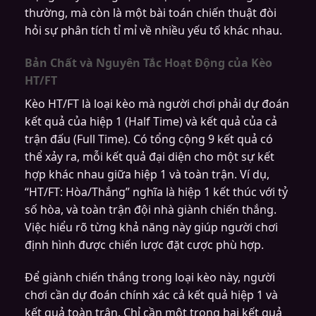
thường, mà còn là một bài toán chiến thuật đòi
hỏi sự phân tích tỉ mỉ về nhiều yếu tố khác nhau.
Bản Chất và Nguyên Tắc Hoạt Động của Kèo
HT/FT
Kèo HT/FT là loại kèo mà người chơi phải dự đoán
kết quả của hiệp 1 (Half Time) và kết quả của cả
trận đấu (Full Time). Có tổng cộng 9 kết quả có
thể xảy ra, mỗi kết quả đại diện cho một sự kết
hợp khác nhau giữa hiệp 1 và toàn trận. Ví dụ,
“HT/FT: Hòa/Thắng” nghĩa là hiệp 1 kết thúc với tỷ
số hòa, và toàn trận đội nhà giành chiến thắng.
Việc hiểu rõ từng khả năng này giúp người chơi
định hình được chiến lược đặt cược phù hợp.
Để giành chiến thắng trong loại kèo này, người
chơi cần dự đoán chính xác cả kết quả hiệp 1 và
kết quả toàn trận. Chỉ cần một trong hai kết quả