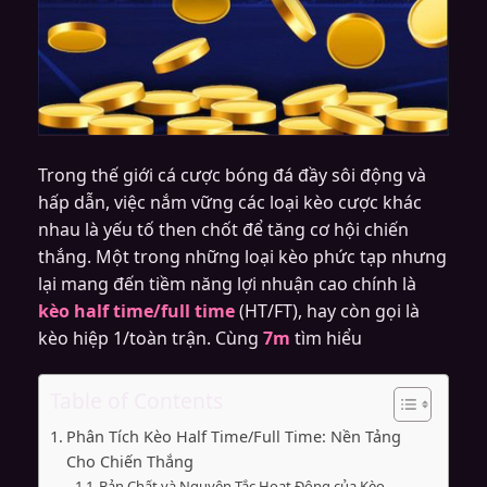
Trong thế giới cá cược bóng đá đầy sôi động và
hấp dẫn, việc nắm vững các loại kèo cược khác
nhau là yếu tố then chốt để tăng cơ hội chiến
thắng. Một trong những loại kèo phức tạp nhưng
lại mang đến tiềm năng lợi nhuận cao chính là
kèo half time/full time
(HT/FT), hay còn gọi là
kèo hiệp 1/toàn trận. Cùng
7m
tìm hiểu
Table of Contents
Phân Tích Kèo Half Time/Full Time: Nền Tảng
Cho Chiến Thắng
Bản Chất và Nguyên Tắc Hoạt Động của Kèo