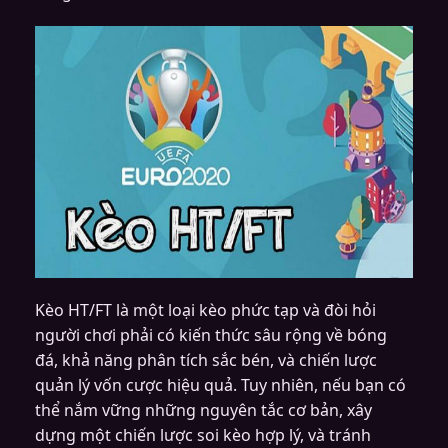
Kèo HT/FT là một loại kèo phức tạp và đòi hỏi
người chơi phải có kiến thức sâu rộng về bóng
đá, khả năng phân tích sắc bén, và chiến lược
quản lý vốn cược hiệu quả. Tuy nhiên, nếu bạn có
thể nắm vững những nguyên tắc cơ bản, xây
dựng một chiến lược soi kèo hợp lý, và tránh