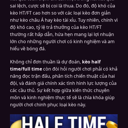
sai lệch, cược sẽ bị coi là thua. Do đó, độ khó của
kèo HT/FT cao hơn so với các loại kèo đơn giản
như kèo châu Á hay kèo tài xỉu. Tuy nhiên, chính vì
độ khó cao, tỷ lệ trả thưởng của kèo HT/FT
thường rất hấp dẫn, hứa hẹn mang lại lợi nhuận
lớn cho những người chơi có kinh nghiệm và am
hiểu về bóng đá.
Không chỉ đơn thuần là dự đoán,
kèo half
time/full time
còn đòi hỏi người chơi phải có khả
năng đọc trận đấu, phân tích chiến thuật của hai
đội, và đánh giá chính xác tình hình lực lượng của
các cầu thủ. Sự kết hợp giữa kiến thức chuyên
môn và kinh nghiệm thực tế sẽ là chìa khóa giúp
người chơi chinh phục loại kèo này.