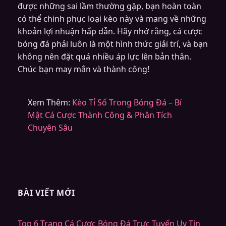
được những sai lầm thường gặp, bạn hoàn toàn
có thể chinh phục loại kèo này và mang về những
khoản lợi nhuận hấp dẫn. Hãy nhớ rằng, cá cược
bóng đá phải luôn là một hình thức giải trí, và bạn
không nên đặt quá nhiều áp lực lên bản thân.
Chúc bạn may mắn và thành công!
Xem Thêm:
Kèo Tỉ Số Trong Bóng Đá – Bí
Mật Cá Cược Thành Công & Phân Tích
Chuyên Sâu
BÀI VIẾT MỚI
Top 6 Trang Cá Cược Bóng Đá Trực Tuyến Uy Tín