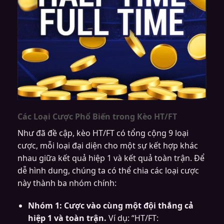
Các Loại Cược Phổ Biến trong Kèo HT/FT
Như đã đề cập, kèo HT/FT có tổng cộng 9 loại
cược, mỗi loại đại diện cho một sự kết hợp khác
nhau giữa kết quả hiệp 1 và kết quả toàn trận. Để
dễ hình dung, chúng ta có thể chia các loại cược
này thành ba nhóm chính:
Nhóm 1: Cược vào cùng một đội thắng cả
hiệp 1 và toàn trận.
Ví dụ: “HT/FT: