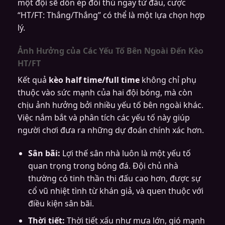
một đội sẽ dồn ép đối thủ ngay từ đầu, cược
“HT/FT: Thắng/Thắng” có thể là một lựa chọn hợp
lý.
Ảnh Hưởng của Các Yếu Tố Bên Ngoài Đến Kèo
HT/FT
Kết quả
kèo half time/full time
không chỉ phụ
thuộc vào sức mạnh của hai đội bóng, mà còn
chịu ảnh hưởng bởi nhiều yếu tố bên ngoài khác.
Việc nắm bắt và phân tích các yếu tố này giúp
người chơi đưa ra những dự đoán chính xác hơn.
Sân bãi:
Lợi thế sân nhà luôn là một yếu tố
quan trọng trong bóng đá. Đội chủ nhà
thường có tinh thần thi đấu cao hơn, được sự
cổ vũ nhiệt tình từ khán giả, và quen thuộc với
điều kiện sân bãi.
Thời tiết:
Thời tiết xấu như mưa lớn, gió mạnh