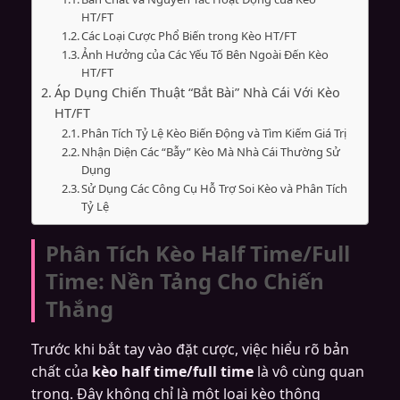
HT/FT
Các Loại Cược Phổ Biến trong Kèo HT/FT
Ảnh Hưởng của Các Yếu Tố Bên Ngoài Đến Kèo
HT/FT
Áp Dụng Chiến Thuật “Bắt Bài” Nhà Cái Với Kèo
HT/FT
Phân Tích Tỷ Lệ Kèo Biến Động và Tìm Kiếm Giá Trị
Nhận Diện Các “Bẫy” Kèo Mà Nhà Cái Thường Sử
Dụng
Sử Dụng Các Công Cụ Hỗ Trợ Soi Kèo và Phân Tích
Tỷ Lệ
Phân Tích Kèo Half Time/Full
Time: Nền Tảng Cho Chiến
Thắng
Trước khi bắt tay vào đặt cược, việc hiểu rõ bản
chất của
kèo half time/full time
là vô cùng quan
trọng. Đây không chỉ là một loại kèo thông