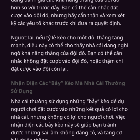
hơn so với trước đây. Bạn có thể cân nhắc đặt
cược vào đội đó, nhưng hãy cẩn thận và xem xét
kỹ các yếu tố khác trước khi đưa ra quyết định.
Ngược lại, nếu tỷ lệ kèo cho một đội thắng tăng
mạnh, điều này có thể cho thấy nhà cái đang nghi
ngờ khả năng thắng của đội đó. Bạn có thể cân
nhắc không đặt cược vào đội đó, hoặc thậm chí
đặt cược vào đội còn lại.
Nhận Diện Các “Bẫy” Kèo Mà Nhà Cái Thường
Sử Dụng
Nhà cái thường sử dụng những “bẫy” kèo để dụ
người chơi đặt cược vào những kết quả có lợi cho
nhà cái, nhưng không có lợi cho người chơi. Việc
nhận diện các bẫy kèo này sẽ giúp bạn tránh
được những sai lầm không đáng có, và tăng cơ