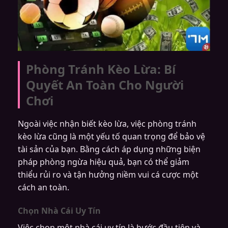
Phòng Tránh Kèo Lừa: Bí
Quyết An Toàn Cho Người
Chơi
Ngoài việc nhận biết kèo lừa, việc phòng tránh
kèo lừa cũng là một yếu tố quan trọng để bảo vệ
tài sản của bạn. Bằng cách áp dụng những biện
pháp phòng ngừa hiệu quả, bạn có thể giảm
thiểu rủi ro và tận hưởng niềm vui cá cược một
cách an toàn.
Chọn Nhà Cái Uy Tín
Việc chọn một nhà cái uy tín là bước đầu tiên và