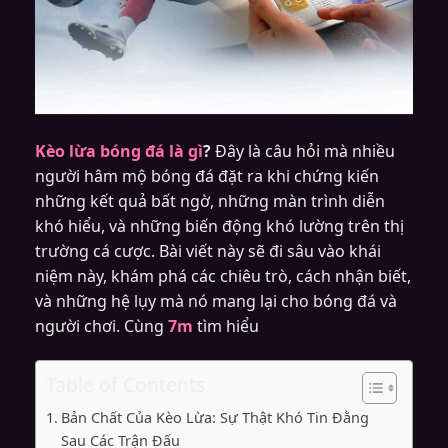
Kèo lừa bóng đá là gì
?
Đây là câu hỏi mà nhiều
người hâm mộ bóng đá đặt ra khi chứng kiến
những kết quả bất ngờ, những màn trình diễn
khó hiểu, và những biến động khó lường trên thị
trường cá cược. Bài viết này sẽ đi sâu vào khái
niệm này, khám phá các chiêu trò, cách nhận biết,
và những hệ lụy mà nó mang lại cho bóng đá và
người chơi. Cùng
7m
tìm hiểu
Table of Contents
Bản Chất Của Kèo Lừa: Sự Thật Khó Tin Đằng
Sau Các Trận Đấu