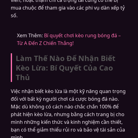
mua chuộc để tham gia vào các phi vụ dàn xếp tỷ
số.
Xem Thêm:
Bí quyết chơi kèo rung bóng đá –
Từ A Đến Z Chiến Thắng!
Làm Thế Nào Để Nhận Biết
Kèo Lừa: Bí Quyết Của Cao
Thủ
Việc nhận biết kèo lừa là một kỹ năng quan trọng
đối với bất kỳ người chơi cá cược bóng đá nào.
Mặc dù không có cách nào chắc chắn 100% để
phát hiện kèo lừa, nhưng bằng cách trang bị cho
mình những kiến thức và kinh nghiệm cần thiết,
bạn có thể giảm thiểu rủi ro và bảo vệ tài sản của
mình.