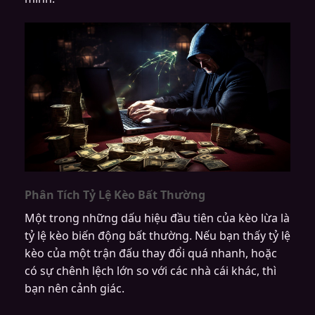
Phân Tích Tỷ Lệ Kèo Bất Thường
Một trong những dấu hiệu đầu tiên của kèo lừa là
tỷ lệ kèo biến động bất thường. Nếu bạn thấy tỷ lệ
kèo của một trận đấu thay đổi quá nhanh, hoặc
có sự chênh lệch lớn so với các nhà cái khác, thì
bạn nên cảnh giác.