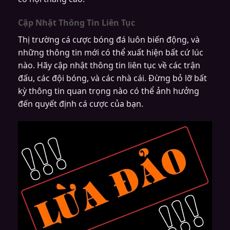
Cập Nhật Thông Tin Liên Tục
Thị trường cá cược bóng đá luôn biến động, và
những thông tin mới có thể xuất hiện bất cứ lúc
nào. Hãy cập nhật thông tin liên tục về các trận
đấu, các đội bóng, và các nhà cái. Đừng bỏ lỡ bất
kỳ thông tin quan trọng nào có thể ảnh hưởng
đến quyết định cá cược của bạn.